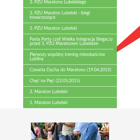
3. PZU Maratonu Lubelskiego
3. PZU Maraton Lubelski - biegi
towarzyszące
3. PZU Maraton Lubelski
Pasta Party czyli Wielka Integracja Biegaczy
przed 3. PZU Maratonem Lubelskim
Pierwszy wspólny trening mieszkańców
Lublina
Czwarta Dycha do Maratonu (19.04.2015)
Chęć na Pięć (22.03.2015)
2. Maraton Lubelski
1. Maraton Lubelski