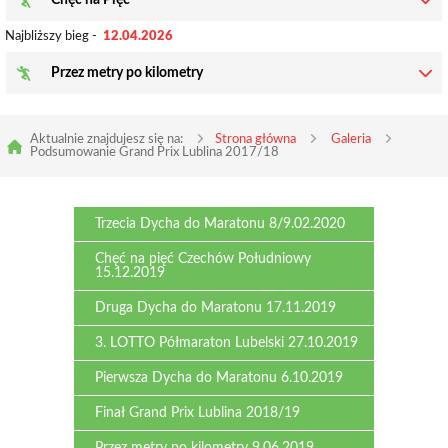
Chęć na Pięć
Najbliższy bieg -
12.04.2026
Przez metry po kilometry
Aktualnie znajdujesz się na:
Strona główna
Galeria
Podsumowanie Grand Prix Lublina 2017/18
Trzecia Dycha do Maratonu 8/9.02.2020
Chęć na pięć Czechów Południowy
15.12.2019
Druga Dycha do Maratonu 17.11.2019
3. LOTTO Półmaraton Lubelski 27.10.2019
Pierwsza Dycha do Maratonu 6.10.2019
Finał Grand Prix Lublina 2018/19