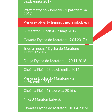
października 2017
Przez metry po kilometry - 1 października
2017
Pierwszy otwarty trening dzieci i młodzieży
5. Maraton Lubelski - 7 maja 2017
Czwarta Dycha do Maratonu 9.04.2017 r.
Trzecia "nocna" Dycha do Maratonu -
11/12.02.2017
Druga Dycha do Maratonu - 20.11.2016
Chęć na Pięć - 23 października 2016
Pierwsza Dycha do Maratonu - 2
października 2016 r.
Chęć na Pięć - 19 czerwca 2016 r.
4. PZU Maraton Lubelski
Czwarta Dycha do Maratonu 10.04.2016r.