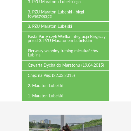
3. PZU Maratonu Lubelskiego
3. PZU Maraton Lubelski - biegi
towarzyszące
3. PZU Maraton Lubelski
Pasta Party czyli Wielka Integracja Biegaczy
przed 3. PZU Maratonem Lubelskim
Pierwszy wspólny trening mieszkańców
Lublina
Czwarta Dycha do Maratonu (19.04.2015)
Chęć na Pięć (22.03.2015)
2. Maraton Lubelski
1. Maraton Lubelski