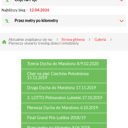
Chęć na Pięć
Najbliższy bieg -
12.04.2026
Przez metry po kilometry
Aktualnie znajdujesz się na:
Strona główna
Galeria
Pierwszy otwarty trening dzieci i młodzieży
Trzecia Dycha do Maratonu 8/9.02.2020
Chęć na pięć Czechów Południowy
15.12.2019
Druga Dycha do Maratonu 17.11.2019
3. LOTTO Półmaraton Lubelski 27.10.2019
Pierwsza Dycha do Maratonu 6.10.2019
Finał Grand Prix Lublina 2018/19