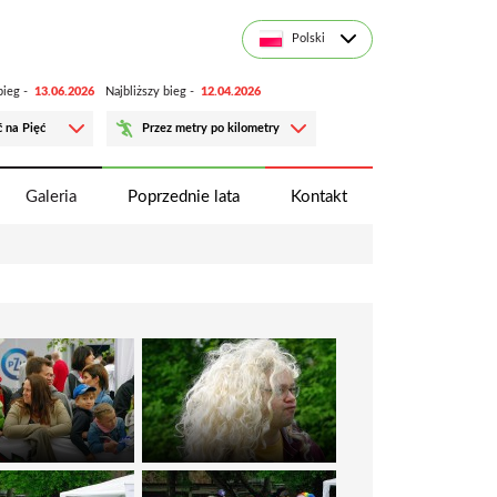
Polski
 bieg -
13.06.2026
Najbliższy bieg -
12.04.2026
 na Pięć
Przez metry po kilometry
Galeria
Poprzednie lata
Kontakt