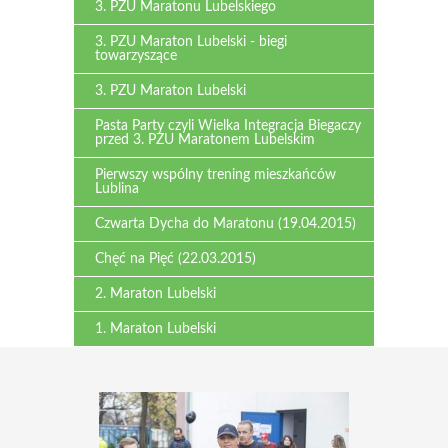
3. PZU Maratonu Lubelskiego
3. PZU Maraton Lubelski - biegi
towarzyszące
3. PZU Maraton Lubelski
Pasta Party czyli Wielka Integracja Biegaczy
przed 3. PZU Maratonem Lubelskim
Pierwszy wspólny trening mieszkańców
Lublina
Czwarta Dycha do Maratonu (19.04.2015)
Chęć na Pięć (22.03.2015)
2. Maraton Lubelski
1. Maraton Lubelski